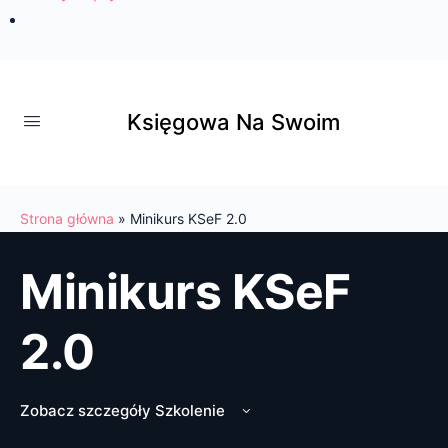
Księgowa Na Swoim
Strona główna
»
Minikurs KSeF 2.0
Minikurs KSeF
2.0
Zobacz szczegóły Szkolenie