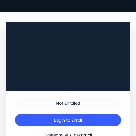
Not Enrolled
Login to Enroll
Dostępny w subskrypcji