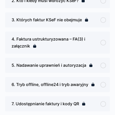
2. Kto i kiedy musi wdrożyć KSeF?
3. Których faktur KSeF nie obejmuje
4. Faktura ustrukturyzowana – FA(3) i
załącznik
5. Nadawanie uprawnień i autoryzacja
6. Tryb offline, offline24 i tryb awaryjny
7. Udostępnianie faktury i kody QR