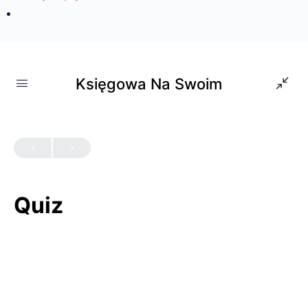
Strona główna
»
Quiz
Księgowa Na Swoim
QUIZ 1
OF 0
Quiz