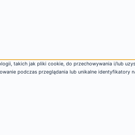
ogii, takich jak pliki cookie, do przechowywania i/lub uzy
owanie podczas przeglądania lub unikalne identyfikatory n